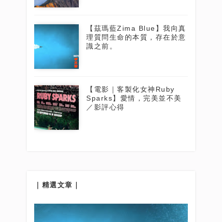
【茲瑪藍Zima Blue】我向真
理質問生命的本質，存在於意
識之前。
【電影｜客製化女神Ruby
Sparks】愛情，完美並不美
／影評心得
｜精選文章｜