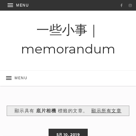
一些小事｜
memorandum
顯示具有
底片相機
標籤的文章。
顯示所有文章
5月 10, 2019