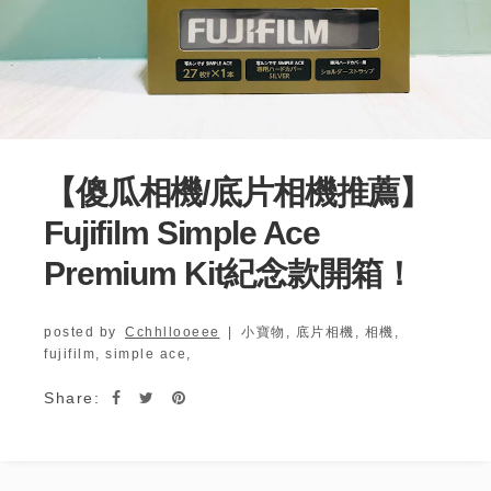
【傻瓜相機/底片相機推薦】
Fujifilm Simple Ace
Premium Kit紀念款開箱！
posted by
Cchhllooeee
|
小寶物,
底片相機,
相機,
fujifilm,
simple ace,
Share: