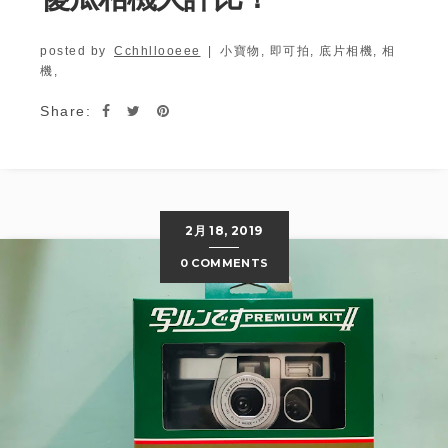
posted by
Cchhllooeee
|
小寶物,
即可拍,
底片相機,
相
機,
Share:
2月 18, 2019
0 COMMENTS