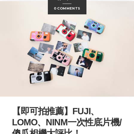
0 COMMENTS
【即可拍推薦】FUJI、
LOMO、NINM一次性底片機/
傻瓜相機大評比！