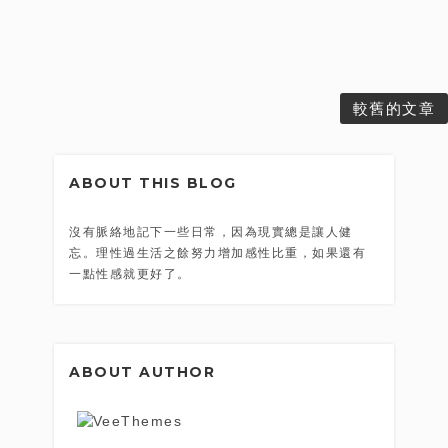
較舊的文章
ABOUT THIS BLOG
沒有脈絡地記下一些日常，因為現實總是讓人健
忘。理性過生活之餘努力增加感性比重，如果還有
一點性感就更好了。
ABOUT AUTHOR