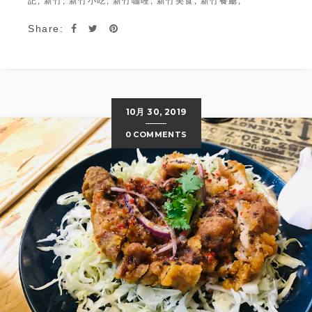
記,
新竹,
新竹小吃,
新竹咖哩,
新竹美食,
新竹餐廳,
Share:
10月 30, 2019
0 COMMENTS