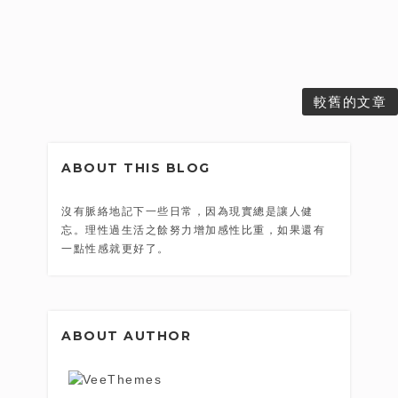
較舊的文章
ABOUT THIS BLOG
沒有脈絡地記下一些日常，因為現實總是讓人健
忘。理性過生活之餘努力增加感性比重，如果還有
一點性感就更好了。
ABOUT AUTHOR