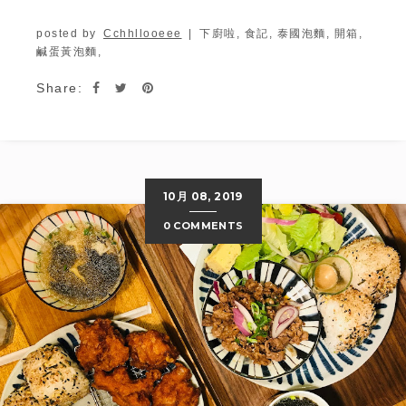
posted by
Cchhllooeee
|
下廚啦,
食記,
泰國泡麵,
開箱,
鹹蛋黃泡麵,
Share:
10月 08, 2019
0 COMMENTS