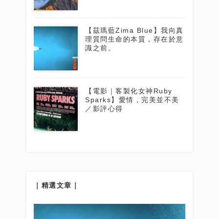
【茲瑪藍Zima Blue】我向真
理質問生命的本質，存在於意
識之前。
【電影｜客製化女神Ruby
Sparks】愛情，完美並不美
／影評心得
｜精選文章｜