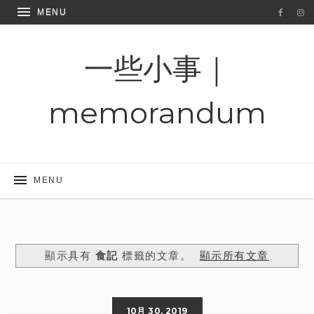
一些小事｜
memorandum
顯示具有
食記
標籤的文章。
顯示所有文章
10月 30, 2019