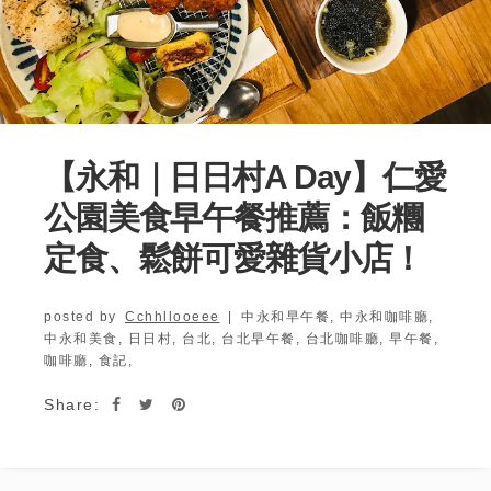
【永和｜日日村A Day】仁愛
公園美食早午餐推薦：飯糰
定食、鬆餅可愛雜貨小店！
posted by
Cchhllooeee
|
中永和早午餐,
中永和咖啡廳,
中永和美食,
日日村,
台北,
台北早午餐,
台北咖啡廳,
早午餐,
咖啡廳,
食記,
Share: